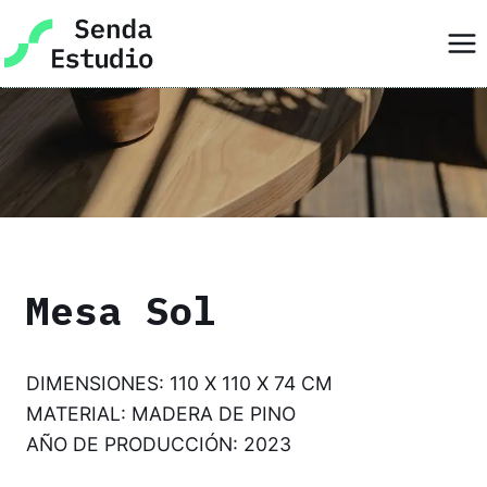
Skip
to
content
Mesa Sol
DIMENSIONES: 110 X 110 X 74 CM
MATERIAL: MADERA DE PINO
AÑO DE PRODUCCIÓN: 2023