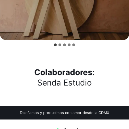
Colaboradores
:
Senda Estudio
Diseñamos y producimos con amor desde la CDMX