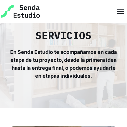
Skip
to
content
SERVICIOS
En Senda Estudio te acompañamos en cada
etapa de tu proyecto, desde la primera idea
hasta la entrega final, o podemos ayudarte
en etapas individuales.