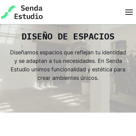
Skip
to
content
DISEÑO DE ESPACIOS
Diseñamos espacios que reflejan tu identidad
y se adaptan a tus necesidades. En Senda
Estudio unimos funcionalidad y estética para
crear ambientes únicos.