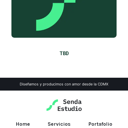
TBD
Diseñamos y producimos con amor desde la CDMX
Home
Servicios
Portafolio