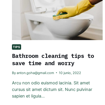
TIPS
Bathroom cleaning tips to
save time and worry
By
anton.goha@gmail.com
10 junio, 2022
Arcu non odio euismod lacinia. Sit amet
cursus sit amet dictum sit. Nunc pulvinar
sapien et ligula…