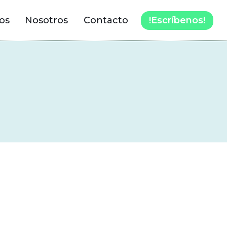
!Escríbenos!
os
Nosotros
Contacto