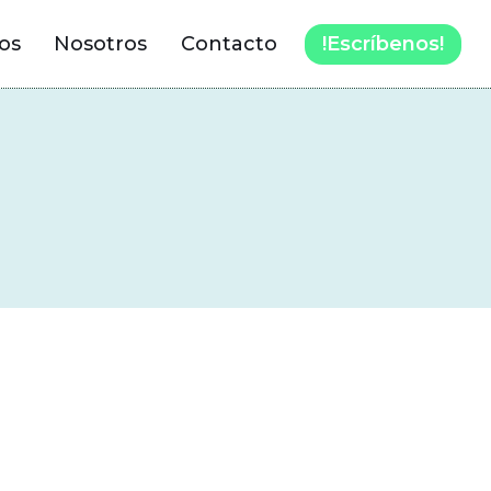
!Escríbenos!
os
Nosotros
Contacto