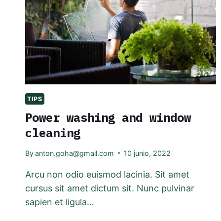
TIPS
Power washing and window
cleaning
By
anton.goha@gmail.com
10 junio, 2022
Arcu non odio euismod lacinia. Sit amet
cursus sit amet dictum sit. Nunc pulvinar
sapien et ligula…